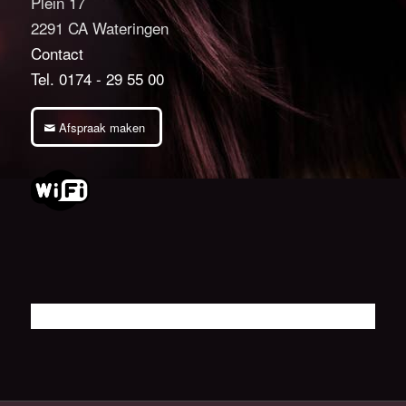
Plein 17
2291 CA Wateringen
Contact
Tel. 0174 - 29 55 00
Afspraak maken