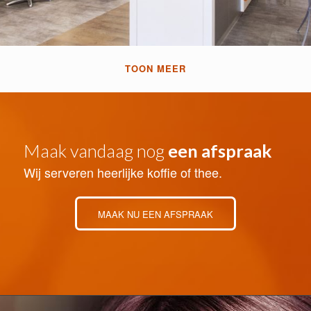
TOON MEER
Maak vandaag nog
een afspraak
Wij serveren heerlijke koffie of thee.
MAAK NU EEN AFSPRAAK