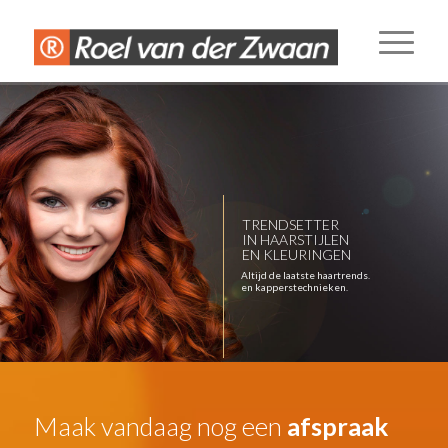
TRENDSETTER
IN HAARSTIJLEN
EN KLEURINGEN
Altijd de laatste haartrends.
en kapperstechnieken.
Maak vandaag nog een
afspraak