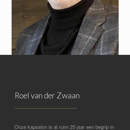
Roel van der Zwaan
Onze kapsalon is al ruim 25 jaar een begrip in